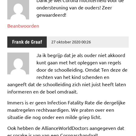
ondersteuning van de ouders! Zeer
gewaardeerd!
Beantwoorden
Frank de Graaf
27 oktober 2020 00:26
Ja ik begrijp dat je als ouder niet akkoord
kunt gaan met het opleggen van regels
door de schoolleiding. Omdat Ten deze de
rechten van het kind schenden en
aangeeft dat de schoolleiding zich niet juist heeft laten
informeren en de boel omdraait.
Immers is er geen Infection Fatality Rate die dergelijke
maatregelen rechtvaardigen. We praten over een
situatie die nog onder een milde griep licht.
Ook hebben de AllianceWorldDoctors aangegeven dat
er sprake is van van een Coronaschandaal!