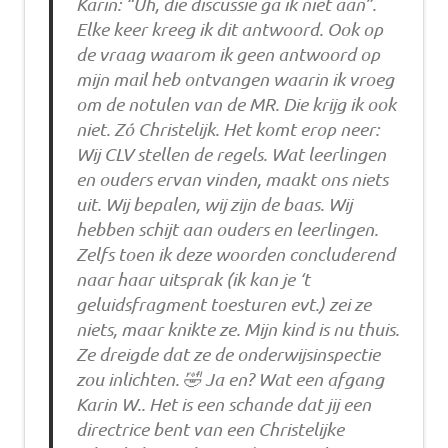
Karin: “Uh, die discussie ga ik niet aan”.
Elke keer kreeg ik dit antwoord. Ook op
de vraag waarom ik geen antwoord op
mijn mail heb ontvangen waarin ik vroeg
om de notulen van de MR. Die krijg ik ook
niet. Zó Christelijk. Het komt erop neer:
Wij CLV stellen de regels. Wat leerlingen
en ouders ervan vinden, maakt ons niets
uit. Wij bepalen, wij zijn de baas. Wij
hebben schijt aan ouders en leerlingen.
Zelfs toen ik deze woorden concluderend
naar haar uitsprak (ik kan je ‘t
geluidsfragment toesturen evt.) zei ze
niets, maar knikte ze. Mijn kind is nu thuis.
Ze dreigde dat ze de onderwijsinspectie
zou inlichten. 🤣 Ja en? Wat een afgang
Karin W.. Het is een schande dat jij een
directrice bent van een Christelijke