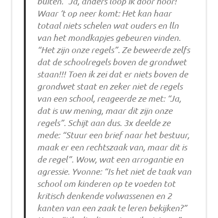
buiten. “Ja, anders loop ik door hoor!”
Waar ‘t op neer komt: Het kan haar
totaal niets schelen wat ouders en lln
van het mondkapjes gebeuren vinden.
“Het zijn onze regels”. Ze beweerde zelfs
dat de schoolregels boven de grondwet
staan!!! Toen ik zei dat er niets boven de
grondwet staat en zeker niet de regels
van een school, reageerde ze met: “Ja,
dat is uw mening, maar dit zijn onze
regels”. Schijt aan dus. 3x deelde ze
mede: “Stuur een brief naar het bestuur,
maak er een rechtszaak van, maar dit is
de regel”. Wow, wat een arrogantie en
agressie. Yvonne: “Is het niet de taak van
school om kinderen op te voeden tot
kritisch denkende volwassenen en 2
kanten van een zaak te leren bekijken?”