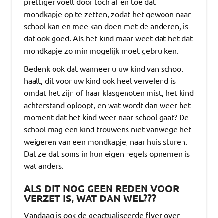
prettiger voelt door toch af en toe dat
mondkapje op te zetten, zodat het gewoon naar
school kan en mee kan doen met de anderen, is
dat ook goed. Als het kind maar weet dat het dat
mondkapje zo min mogelijk moet gebruiken.
Bedenk ook dat wanneer u uw kind van school
haalt, dit voor uw kind ook heel vervelend is
omdat het zijn of haar klasgenoten mist, het kind
achterstand oploopt, en wat wordt dan weer het
moment dat het kind weer naar school gaat? De
school mag een kind trouwens niet vanwege het
weigeren van een mondkapje, naar huis sturen.
Dat ze dat soms in hun eigen regels opnemen is
wat anders.
ALS DIT NOG GEEN REDEN VOOR
VERZET IS, WAT DAN WEL???
Vandaag is ook de geactualiseerde flyer over