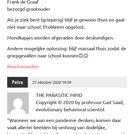
Frank de Graaf
bezorgd grootouder
Als je ziek bent (grieperig) blijf je gewoon thuis en gaat
niet naar school. Probleem opgelost.
Mondkapjes worden afgeraden door deskundigen.
Andere mogeljjke oplossing: blijf massaal thuis zodat de
griepgevallen naar school kunnen🙃😉
Beantwoorden
Petra
27 oktober 2020 19:39
THE PARASITIC MIND
Copyright © 2020 by professor Gad Saad,
evolutionary behavioral scientist
“Wanneer we aan een pandemie denken, komen daar
vaak allerlei beelden bij omhoog van dodelijke,