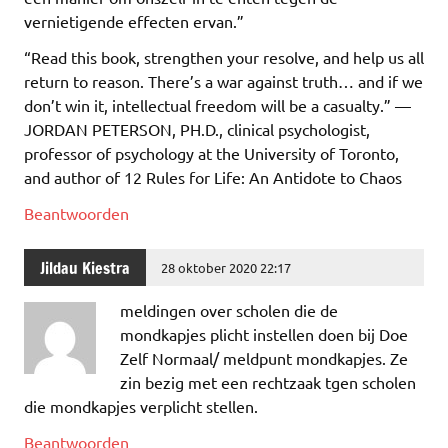
vernietigende effecten ervan.”
“Read this book, strengthen your resolve, and help us all
return to reason. There’s a war against truth… and if we
don’t win it, intellectual freedom will be a casualty.” —
JORDAN PETERSON, PH.D., clinical psychologist,
professor of psychology at the University of Toronto,
and author of 12 Rules for Life: An Antidote to Chaos
Beantwoorden
Jildau Kiestra
28 oktober 2020 22:17
meldingen over scholen die de
mondkapjes plicht instellen doen bij Doe
Zelf Normaal/ meldpunt mondkapjes. Ze
zin bezig met een rechtzaak tgen scholen
die mondkapjes verplicht stellen.
Beantwoorden