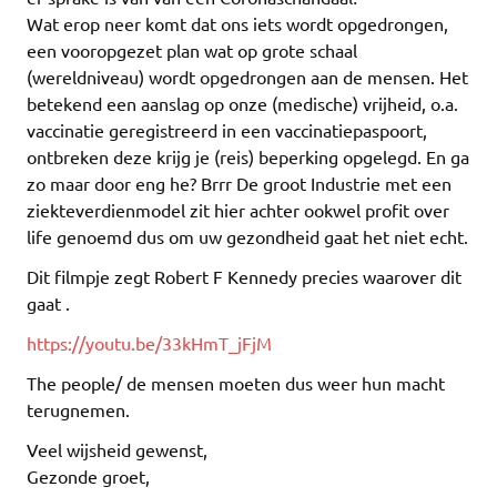
Wat erop neer komt dat ons iets wordt opgedrongen,
een vooropgezet plan wat op grote schaal
(wereldniveau) wordt opgedrongen aan de mensen. Het
betekend een aanslag op onze (medische) vrijheid, o.a.
vaccinatie geregistreerd in een vaccinatiepaspoort,
ontbreken deze krijg je (reis) beperking opgelegd. En ga
zo maar door eng he? Brrr De groot Industrie met een
ziekteverdienmodel zit hier achter ookwel profit over
life genoemd dus om uw gezondheid gaat het niet echt.
Dit filmpje zegt Robert F Kennedy precies waarover dit
gaat .
https://youtu.be/33kHmT_jFjM
The people/ de mensen moeten dus weer hun macht
terugnemen.
Veel wijsheid gewenst,
Gezonde groet,