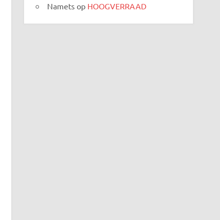
Namets
op
HOOGVERRAAD