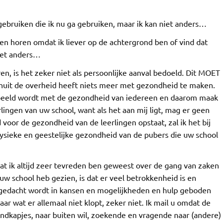
gebruiken die ik nu ga gebruiken, maar ik kan niet anders…
ten horen omdat ik liever op de achtergrond ben of vind dat
iet anders…
ren, is het zeker niet als persoonlijke aanval bedoeld. Dit MOET
nuit de overheid heeft niets meer met gezondheid te maken.
speeld wordt met de gezondheid van iedereen en daarom maak
rlingen van uw school, want als het aan mij ligt, mag er geen
oor de gezondheid van de leerlingen opstaat, zal ik het bij
ysieke en geestelijke gezondheid van de pubers die uw school
 dat ik altijd zeer tevreden ben geweest over de gang van zaken
uw school heb gezien, is dat er veel betrokkenheid is en
r gedacht wordt in kansen en mogelijkheden en hulp geboden
ar wat er allemaal niet klopt, zeker niet. Ik mail u omdat de
mondkapjes, naar buiten wil, zoekende en vragende naar (andere)