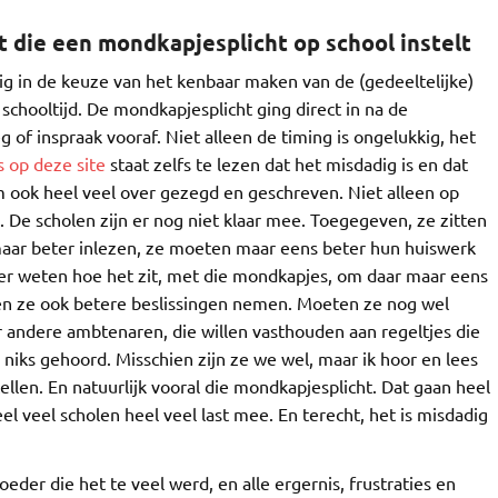
t die een mondkapjesplicht op school instelt
g in de keuze van het kenbaar maken van de (gedeeltelijke)
schooltijd. De mondkapjesplicht ging direct in na de
g of inspraak vooraf. Niet alleen de timing is ongelukkig, het
 op deze site
staat zelfs te lezen dat het misdadig is en dat
om ook heel veel over gezegd en geschreven. Niet alleen op
. De scholen zijn er nog niet klaar mee. Toegegeven, ze zitten
maar beter inlezen, ze moeten maar eens beter hun huiswerk
ter weten hoe het zit, met die mondkapjes, om daar maar eens
en ze ook betere beslissingen nemen. Moeten ze nog wel
 andere ambtenaren, die willen vasthouden aan regeltjes die
 niks gehoord. Misschien zijn ze we wel, maar ik hoor en lees
ellen. En natuurlijk vooral die mondkapjesplicht. Dat gaan heel
l veel scholen heel veel last mee. En terecht, het is misdadig
der die het te veel werd, en alle ergernis, frustraties en