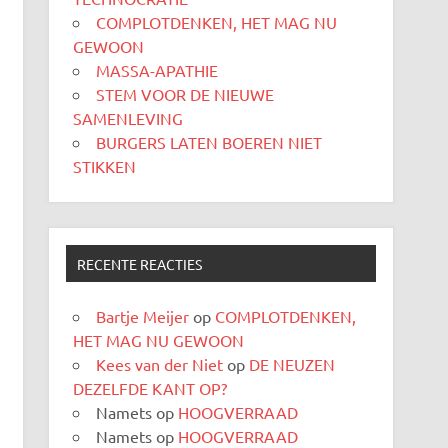
COMPLOTDENKEN, HET MAG NU
GEWOON
MASSA-APATHIE
STEM VOOR DE NIEUWE
SAMENLEVING
BURGERS LATEN BOEREN NIET
STIKKEN
RECENTE REACTIES
Bartje Meijer
op
COMPLOTDENKEN,
HET MAG NU GEWOON
Kees van der Niet
op
DE NEUZEN
DEZELFDE KANT OP?
Namets
op
HOOGVERRAAD
Namets
op
HOOGVERRAAD