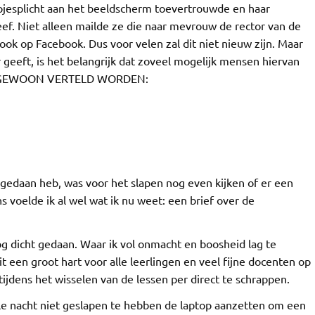
jesplicht aan het beeldscherm toevertrouwde en haar
eef. Niet alleen mailde ze die naar mevrouw de rector van de
ook op Facebook. Dus voor velen zal dit niet nieuw zijn. Maar
geeft, is het belangrijk dat zoveel mogelijk mensen hiervan
OET GEWOON VERTELD WORDEN:
gedaan heb, was voor het slapen nog even kijken of er een
s voelde ik al wel wat ik nu weet: een brief over de
og dicht gedaan. Waar ik vol onmacht en boosheid lag te
t een groot hart voor alle leerlingen en veel fijne docenten op
jdens het wisselen van de lessen per direct te schrappen.
ele nacht niet geslapen te hebben de laptop aanzetten om een