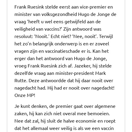
Frank Ruesink stelde eerst aan vice-premier en
minister van volksgezondheid Hugo de Jonge de
vraag ‘heeft u wel eens getwijfeld aan de
veiligheid van vaccins?’ Zijn antwoord was
resoluut: ‘Nooit.’ Echt niet? ‘Nee, nooit’. Terwijl
het zo’n belangrijk onderwerp is en er zoveel
vragen zijn en vaccinatieschade er is. Kan het
erger dan het antwoord van Hugo de Jonge,
vroeg Frank Ruesink zich af. Jazeker, hij stelde
dezelfde vraag aan minister-president Mark
Rutte. Deze antwoordde dat hij daar nooit over
nagedacht had. Hij had er nooit over nagedacht!
Onze MP!
Je kunt denken, de premier gaat over algemene
zaken, hij kan zich niet overal mee bemoeien.
Nee dat zal, hij sluit de halve economie en roept
dat het allemaal weer veilig is als we een vaccin