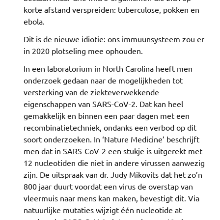
korte afstand verspreiden: tuberculose, pokken en
ebola.
Dit is de nieuwe idiotie: ons immuunsysteem zou er
in 2020 plotseling mee ophouden.
In een laboratorium in North Carolina heeft men
onderzoek gedaan naar de mogelijkheden tot
versterking van de ziekteverwekkende
eigenschappen van SARS-CoV-2. Dat kan heel
gemakkelijk en binnen een paar dagen met een
recombinatietechniek, ondanks een verbod op dit
soort onderzoeken. In ‘Nature Medicine’ beschrijft
men dat in SARS-CoV-2 een stukje is uitgerekt met
12 nucleotiden die niet in andere virussen aanwezig
zijn. De uitspraak van dr. Judy Mikovits dat het zo’n
800 jaar duurt voordat een virus de overstap van
vleermuis naar mens kan maken, bevestigt dit. Via
natuurlijke mutaties wijzigt één nucleotide at