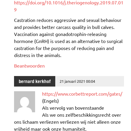
https://doi.org/10.1016/j.theriogenology.2019.07.01
9
Castration reduces aggressive and sexual behaviour
and provides better carcass quality in bull calves.
Vaccination against gonadotrophin-releasing
hormone (GnRH) is used as an alternative to surgical
castration for the purposes of reducing pain and
distress in the animals.
Beantwoorden
bernard kerkhof
21 januari 2021 00:04
https://www.corbettreport.com/gates/
(Engels)
Als vervolg van bovenstaande
Als we ons zelfbeschikkingsrecht over
ons lichaam verliezen verliezen wij niet alleen onze
vrijheid maar ook onze humaniteit.