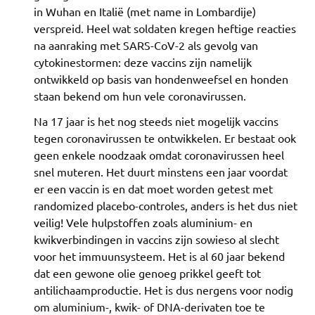
in Wuhan en Italië (met name in Lombardije)
verspreid. Heel wat soldaten kregen heftige reacties
na aanraking met SARS-CoV-2 als gevolg van
cytokinestormen: deze vaccins zijn namelijk
ontwikkeld op basis van hondenweefsel en honden
staan bekend om hun vele coronavirussen.
Na 17 jaar is het nog steeds niet mogelijk vaccins
tegen coronavirussen te ontwikkelen. Er bestaat ook
geen enkele noodzaak omdat coronavirussen heel
snel muteren. Het duurt minstens een jaar voordat
er een vaccin is en dat moet worden getest met
randomized placebo-controles, anders is het dus niet
veilig! Vele hulpstoffen zoals aluminium- en
kwikverbindingen in vaccins zijn sowieso al slecht
voor het immuunsysteem. Het is al 60 jaar bekend
dat een gewone olie genoeg prikkel geeft tot
antilichaamproductie. Het is dus nergens voor nodig
om aluminium-, kwik- of DNA-derivaten toe te