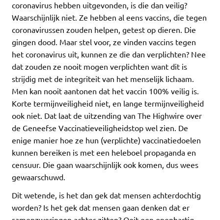
coronavirus hebben uitgevonden, is die dan veilig?
Waarschijnlijk niet. Ze hebben al eens vaccins, die tegen
coronavirussen zouden helpen, getest op dieren. Die
gingen dood. Maar stel voor, ze vinden vaccins tegen
het coronavirus uit, kunnen ze die dan verplichten? Nee
dat zouden ze nooit mogen verplichten want dit is
strijdig met de integriteit van het menselijk lichaam.
Men kan nooit aantonen dat het vaccin 100% veilig is.
Korte termijnveiligheid niet, en lange termijnveiligheid
ook niet. Dat laat de uitzending van The Highwire over
de Geneefse Vaccinatieveiligheidstop wel zien. De
enige manier hoe ze hun (verplichte) vaccinatiedoelen
kunnen bereiken is met een heleboel propaganda en
censuur. Die gaan waarschijnlijk ook komen, dus wees
gewaarschuwd.
Dit wetende, is het dan gek dat mensen achterdochtig
worden? Is het gek dat mensen gaan denken dat er
samenzweringen achter zitten? Ooit een openhartig