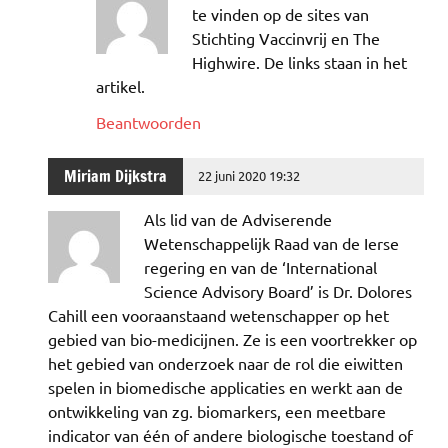
te vinden op de sites van
Stichting Vaccinvrij en The
Highwire. De links staan in het
artikel.
Beantwoorden
Miriam Dijkstra
22 juni 2020 19:32
Als lid van de Adviserende
Wetenschappelijk Raad van de Ierse
regering en van de ‘International
Science Advisory Board’ is Dr. Dolores
Cahill een vooraanstaand wetenschapper op het
gebied van bio-medicijnen. Ze is een voortrekker op
het gebied van onderzoek naar de rol die eiwitten
spelen in biomedische applicaties en werkt aan de
ontwikkeling van zg. biomarkers, een meetbare
indicator van één of andere biologische toestand of