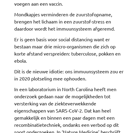
voegen aan een vaccin.
Mondkapjes verminderen de zuurstofopname,
brengen het lichaam in een zuurstof-stress en
daardoor wordt het immuunsysteem afgeremd.
Er is geen basis voor social distancing want er
bestaan maar drie micro-organismen die zich op
korte afstand verspreiden: tuberculose, pokken en
ebola.
Dit is de nieuwe idiotie: ons immuunsysteem zou er
in 2020 plotseling mee ophouden.
In een laboratorium in North Carolina heeft men
onderzoek gedaan naar de mogelijkheden tot
versterking van de ziekteverwekkende
eigenschappen van SARS-CoV-2. Dat kan heel
gemakkelijk en binnen een paar dagen met een
recombinatietechniek, ondanks een verbod op dit
soort onderzoeken. In ‘Nature Medicine’ beschrijft