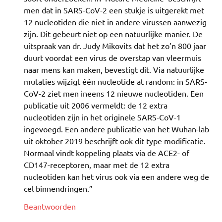
men dat in SARS-CoV-2 een stukje is uitgerekt met
12 nucleotiden die niet in andere virussen aanwezig
zijn. Dit gebeurt niet op een natuurlijke manier. De
uitspraak van dr. Judy Mikovits dat het zo’n 800 jaar
duurt voordat een virus de overstap van vleermuis
naar mens kan maken, bevestigt dit. Via natuurlijke
mutaties wijzigt één nucleotide at random: in SARS-
CoV-2 ziet men ineens 12 nieuwe nucleotiden. Een
publicatie uit 2006 vermeldt: de 12 extra
nucleotiden zijn in het originele SARS-CoV-1
ingevoegd. Een andere publicatie van het Wuhan-lab
uit oktober 2019 beschrijft ook dit type modificatie.
Normaal vindt koppeling plaats via de ACE2- of
CD147-receptoren, maar met de 12 extra
nucleotiden kan het virus ook via een andere weg de
cel binnendringen.”
Beantwoorden