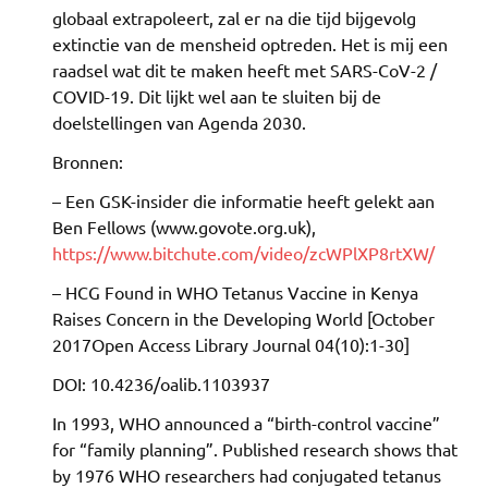
globaal extrapoleert, zal er na die tijd bijgevolg
extinctie van de mensheid optreden. Het is mij een
raadsel wat dit te maken heeft met SARS-CoV-2 /
COVID-19. Dit lijkt wel aan te sluiten bij de
doelstellingen van Agenda 2030.
Bronnen:
– Een GSK-insider die informatie heeft gelekt aan
Ben Fellows (www.govote.org.uk),
https://www.bitchute.com/video/zcWPlXP8rtXW/
– HCG Found in WHO Tetanus Vaccine in Kenya
Raises Concern in the Developing World [October
2017Open Access Library Journal 04(10):1-30]
DOI: 10.4236/oalib.1103937
In 1993, WHO announced a “birth-control vaccine”
for “family planning”. Published research shows that
by 1976 WHO researchers had conjugated tetanus