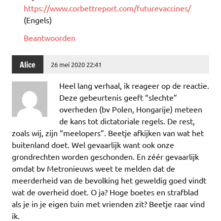
https://www.corbettreport.com/futurevaccines/
(Engels)
Beantwoorden
Alice
26 mei 2020 22:41
Heel lang verhaal, ik reageer op de reactie.
Deze gebeurtenis geeft “slechte”
overheden (bv Polen, Hongarije) meteen
de kans tot dictatoriale regels. De rest,
zoals wij, zijn “meelopers”. Beetje afkijken van wat het
buitenland doet. Wel gevaarlijk want ook onze
grondrechten worden geschonden. En zéér gevaarlijk
omdat bv Metronieuws weet te melden dat de
meerderheid van de bevolking het geweldig goed vindt
wat de overheid doet. O ja? Hoge boetes en strafblad
als je in je eigen tuin met vrienden zit? Beetje raar vind
ik.