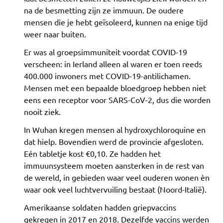
na de besmetting zijn ze immuun. De oudere
mensen die je hebt geïsoleerd, kunnen na enige tijd
weer naar buiten.
Er was al groepsimmuniteit voordat COVID-19
verscheen: in Ierland alleen al waren er toen reeds
400.000 inwoners met COVID-19-antilichamen.
Mensen met een bepaalde bloedgroep hebben niet
eens een receptor voor SARS-CoV-2, dus die worden
nooit ziek.
In Wuhan kregen mensen al hydroxychloroquine en
dat hielp. Bovendien werd de provincie afgesloten.
Eén tabletje kost €0,10. Ze hadden het
immuunsysteem moeten aansterken in de rest van
de wereld, in gebieden waar veel ouderen wonen èn
waar ook veel luchtvervuiling bestaat (Noord-Italië).
Amerikaanse soldaten hadden griepvaccins
gekregen in 2017 en 2018. Dezelfde vaccins werden