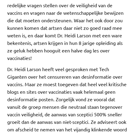
redelijke vragen stellen over de veiligheid van de
vaccins en vragen naar de wetenschappelijke bewijzen
die dat moeten ondersteunen. Waar het ook door zou
kunnen komen dat artsen daar niet zo goed raad mee
weten is, en daar komt Dr. Heidi Larson met een ware
bekentenis, artsen krijgen in hun 8 jarige opleiding als
ze geluk hebben hooguit een halve dag les over
vaccinaties!
Dr. Heidi Larson heeft veel gesproken met Tech
Giganten over het censureren van desinformatie over
vaccins. Maar ze moest toegeven dat heel veel kritische
blogs en sites over vaccinaties vaak helemaal geen
desinformatie posten. Zorgelijk vond ze vooral dat
vanuit de groep mensen die neutraal staan tegenover
vaccin veiligheid, de aanwas van sceptici 500% sneller
groeit dan de aanwas van niet-sceptici. Ze adviseert ook
om afscheid te nemen van het vijandig klinkende woord