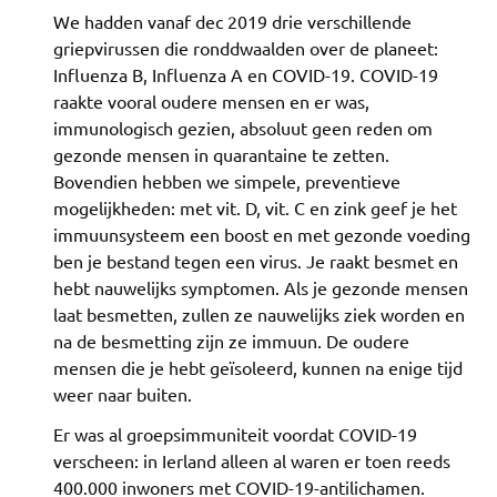
We hadden vanaf dec 2019 drie verschillende
griepvirussen die ronddwaalden over de planeet:
Influenza B, Influenza A en COVID-19. COVID-19
raakte vooral oudere mensen en er was,
immunologisch gezien, absoluut geen reden om
gezonde mensen in quarantaine te zetten.
Bovendien hebben we simpele, preventieve
mogelijkheden: met vit. D, vit. C en zink geef je het
immuunsysteem een boost en met gezonde voeding
ben je bestand tegen een virus. Je raakt besmet en
hebt nauwelijks symptomen. Als je gezonde mensen
laat besmetten, zullen ze nauwelijks ziek worden en
na de besmetting zijn ze immuun. De oudere
mensen die je hebt geïsoleerd, kunnen na enige tijd
weer naar buiten.
Er was al groepsimmuniteit voordat COVID-19
verscheen: in Ierland alleen al waren er toen reeds
400.000 inwoners met COVID-19-antilichamen.