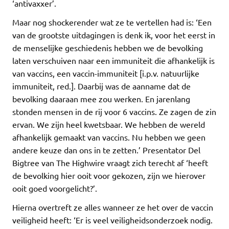
‘antivaxxer’.
Maar nog shockerender wat ze te vertellen had is: ‘Een
van de grootste uitdagingen is denk ik, voor het eerst in
de menselijke geschiedenis hebben we de bevolking
laten verschuiven naar een immuniteit die afhankelijk is
van vaccins, een vaccin-immuniteit [i.p.v. natuurlijke
immuniteit, red.]. Daarbij was de aanname dat de
bevolking daaraan mee zou werken. En jarenlang
stonden mensen in de rij voor 6 vaccins. Ze zagen de zin
ervan. We zijn heel kwetsbaar. We hebben de wereld
afhankelijk gemaakt van vaccins. Nu hebben we geen
andere keuze dan ons in te zetten.’ Presentator Del
Bigtree van The Highwire vraagt zich terecht af ‘heeft
de bevolking hier ooit voor gekozen, zijn we hierover
ooit goed voorgelicht?’.
Hierna overtreft ze alles wanneer ze het over de vaccin
veiligheid heeft: ‘Er is veel veiligheidsonderzoek nodig.