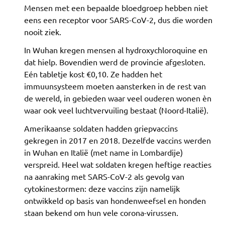
Mensen met een bepaalde bloedgroep hebben niet
eens een receptor voor SARS-CoV-2, dus die worden
nooit ziek.
In Wuhan kregen mensen al hydroxychloroquine en
dat hielp. Bovendien werd de provincie afgesloten.
Eén tabletje kost €0,10. Ze hadden het
immuunsysteem moeten aansterken in de rest van
de wereld, in gebieden waar veel ouderen wonen èn
waar ook veel luchtvervuiling bestaat (Noord-Italië).
Amerikaanse soldaten hadden griepvaccins
gekregen in 2017 en 2018. Dezelfde vaccins werden
in Wuhan en Italië (met name in Lombardije)
verspreid. Heel wat soldaten kregen heftige reacties
na aanraking met SARS-CoV-2 als gevolg van
cytokinestormen: deze vaccins zijn namelijk
ontwikkeld op basis van hondenweefsel en honden
staan bekend om hun vele corona-virussen.