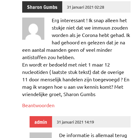
Sharon Gumbs
31 januari 2021 02:28
Erg interessant ! Ik snap alleen het
stukje niet dat we immuun zouden
worden als je Corona hebt gehad. Ik
had gehoord en gelezen dat je na
een aantal maanden geen of veel minder
antistoffen zou hebben.
En wordt er bedoeld met niet 1 maar 12
nucleotiden ( laatste stuk tekst) dat de overige
11 door menselijk handelen zijn toegevoegd ? En
mag ik vragen hoe u aan uw kennis komt? Met
vriendelijke groet, Sharon Gumbs
Beantwoorden
admin
31 januari 2021 14:19
De informatie is allemaal terug