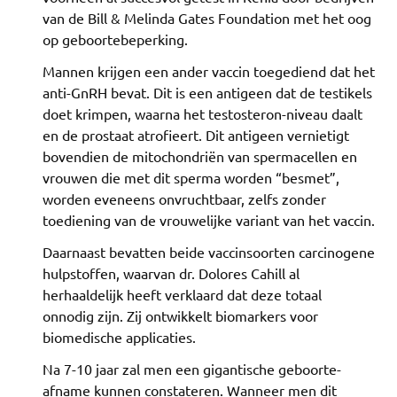
van de Bill & Melinda Gates Foundation met het oog
op geboortebeperking.
Mannen krijgen een ander vaccin toegediend dat het
anti-GnRH bevat. Dit is een antigeen dat de testikels
doet krimpen, waarna het testosteron-niveau daalt
en de prostaat atrofieert. Dit antigeen vernietigt
bovendien de mitochondriën van spermacellen en
vrouwen die met dit sperma worden “besmet”,
worden eveneens onvruchtbaar, zelfs zonder
toediening van de vrouwelijke variant van het vaccin.
Daarnaast bevatten beide vaccinsoorten carcinogene
hulpstoffen, waarvan dr. Dolores Cahill al
herhaaldelijk heeft verklaard dat deze totaal
onnodig zijn. Zij ontwikkelt biomarkers voor
biomedische applicaties.
Na 7-10 jaar zal men een gigantische geboorte-
afname kunnen constateren. Wanneer men dit