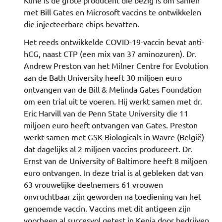
met Bill Gates en Microsoft vaccins te ontwikkelen
die injecteerbare chips bevatten.
Het reeds ontwikkelde COVID-19-vaccin bevat anti-
hCG, naast CTP (een mix van 37 aminozuren). Dr.
Andrew Preston van het Milner Centre for Evolution
aan de Bath University heeft 30 miljoen euro
ontvangen van de Bill & Melinda Gates Foundation
om een trial uit te voeren. Hij werkt samen met dr.
Eric Harvill van de Penn State University die 11
miljoen euro heeft ontvangen van Gates. Preston
werkt samen met GSK Biologicals in Wavre (België)
dat dagelijks al 2 miljoen vaccins produceert. Dr.
Ernst van de University of Baltimore heeft 8 miljoen
euro ontvangen. In deze trial is al gebleken dat van
63 vrouwelijke deelnemers 61 vrouwen
onvruchtbaar zijn geworden na toediening van het
genoemde vaccin. Vaccins met dit antigeen zijn
voorheen al succesvol getest in Kenia door bedrijven