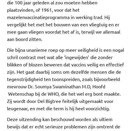
die 100 jaar geleden al zou moeten hebben
plaatsvinden, of 1961, voor dat het
mazelenvaccinatieprogramma in werking trad. Hij
vergelijkt het met het bouwen van een vliegtuig en er
mee gaan vliegen voordat het af is, terwijl we allemaal
aan boord zitten.
Die bijna unanieme roep op meer veiligheid is een nogal
schril contrast met wat alle ‘ingewijden’ die zonder
blikken of blozen beweren dat vaccins veilig en effectief
zijn. Het gaat daarbij soms om dezelfde mensen die de
tegenstrijdigheid ten toonspreiden, zoals bijvoorbeeld
mevrouw Dr. Soumya Swaminathan M.D, Hoofd
Wetenschap bij de WHO, die het wel erg bont maakte.
Zij wordt door Del Bigtree feitelijk uitgemaakt voor
leugenaar, en met die term is hij heel voorzichtig.
Deze uitzending kan beschouwd worden als ultiem
bewijs dat er echt serieuze problemen zijn omtrent de