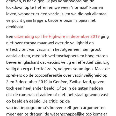
geloven, is het eigenlijk pas verantwoord om de
lockdown op te heffen en we weer ‘normaal’ kunnen
leven, wanneer er een vaccin is, en we die ook allemaal
verplicht gaan krijgen. Grotere onzin is bijna niet
denkbaar.
Een
uitzending op The Highwire in december 2019
ging
niet over corona maar wel over de veiligheid en
effectiviteit van vaccins in het algemeen. Een groot
aantal artsen, medisch wetenschappers en hoogleraren
beweren glashard dat vaccins veilig en effectief zijn. Erg
veilig en erg effectief zelfs, volgens sommigen. Maar de
sprekers op de topconferentie over vaccinveiligheid op
2 en 3 december 2019 in Genève, Zwitserland, geven
toch een heel ander beeld. Of ze in de gaten hadden
dat de camera’s draaiden of niet, het staat gewoon vast
op beeld en geluid. De critici op de
vaccinatieprogramma’s hoeven zelf geen argumenten
meer aan te dragen, de wetenschappelijke top komt er