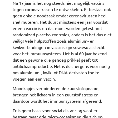
Na 17 jaar is het nog steeds niet mogelijk vaccins
tegen coronavirussen te ontwikkelen. Er bestaat ook
geen enkele noodzaak omdat coronavirussen heel
snel muteren. Het duurt minstens een jaar voordat
er een vaccin is en dat moet worden getest met
randomized placebo-controles, anders is het dus niet
veilig! Vele hulpstoffen zoals aluminium- en
kwikverbindingen in vaccins zijn sowieso al slecht
voor het immuunsysteem. Het is al 60 jaar bekend
dat een gewone olie genoeg prikkel geeft tot
antilichaamproductie. Het is dus nergens voor nodig
om aluminium-, kwik- of DNA-derivaten toe te
voegen aan een vaccin.
Mondkapjes verminderen de zuurstofopname,
brengen het lichaam in een zuurstof-stress en
daardoor wordt het immuunsysteem afgeremd.
Er is geen basis voor social distancing want er
bestaan maar drie micro-organismen die zich op