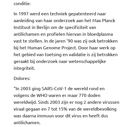
conditie.
In 1997 werd een techniek gepatenteerd naar
aanleiding van haar onderzoek aan het Max Planck
Instituut in Berlijn om de specificiteit van
antilichamen en profielen hiervan in bloedplasma
vast te stellen. In de jaren ’90 was zij ook betrokken
bij het Human Genome Project. Door haar werk op
het gebied van toetsing en validatie is zij betrokken
geraakt bij onderzoek naar wetenschappelijke
integriteit.
Dolores:
“In 2003 ging SARS-CoV-1 de wereld rond en
volgens de WHO waren er maar 770 doden
wereldwijd. Sinds 2003 zijn er nog 2 andere virussen
viraal gegaan en 7 tot 15% van de wereldbevolking
was daarna immuun voor dit virus en heeft dus
antilichamen.