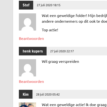
Stef
27 juli 2020 18:15
Wat een geweldige folder! Mijn bedrijf
andere ondernemers op dit ook te do
Top actie!
Beantwoorden
henk kupers
27 juli 2020 22:17
Wil graag verspreiden
Beantwoorden
Kim
28 juli 2020 05:42
Wat een geweldige actie! Ik doe graag