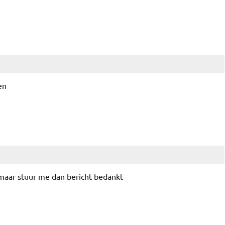
en
 maar stuur me dan bericht bedankt