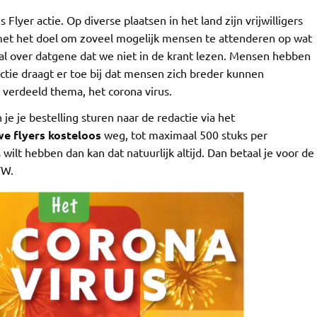
yer actie. Op diverse plaatsen in het land zijn vrijwilligers
 met het doel om zoveel mogelijk mensen te attenderen op wat
ral over datgene dat we niet in de krant lezen. Mensen hebben
tie draagt er toe bij dat mensen zich breder kunnen
r verdeeld thema, het corona virus.
je je bestelling sturen naar de redactie via het
e flyers kosteloos
weg, tot maximaal 500 stuks per
wilt hebben dan kan dat natuurlijk altijd. Dan betaal je voor de
TW.