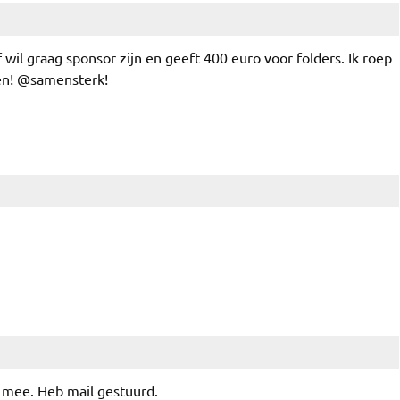
 wil graag sponsor zijn en geeft 400 euro voor folders. Ik roep
en! @samensterk!
 mee. Heb mail gestuurd.