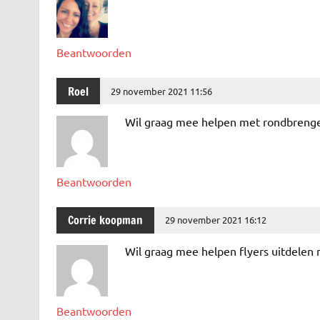
Beantwoorden
Roel
29 november 2021 11:56
Wil graag mee helpen met rondbreng
Beantwoorden
Corrie koopman
29 november 2021 16:12
Wil graag mee helpen flyers uitdelen
Beantwoorden