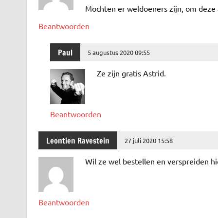
Mochten er weldoeners zijn, om deze
Beantwoorden
Paul
5 augustus 2020 09:55
Ze zijn gratis Astrid.
Beantwoorden
Leontien Ravestein
27 juli 2020 15:58
Wil ze wel bestellen en verspreiden hi
Beantwoorden