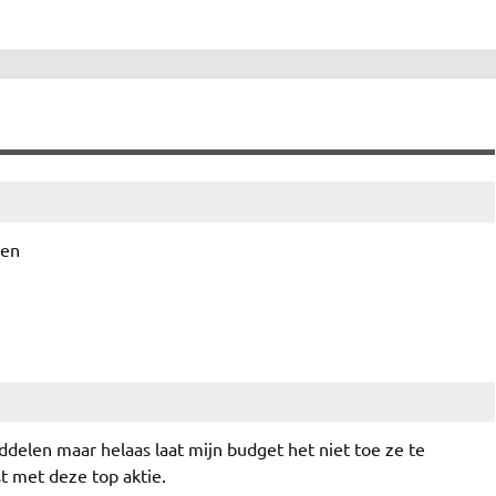
len
ddelen maar helaas laat mijn budget het niet toe ze te
 met deze top aktie.