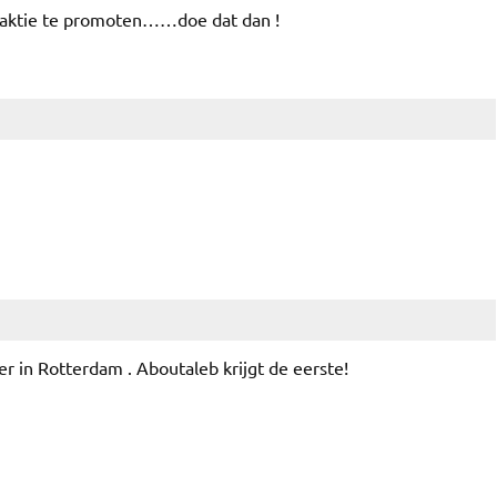
 aktie te promoten……doe dat dan !
er in Rotterdam . Aboutaleb krijgt de eerste!