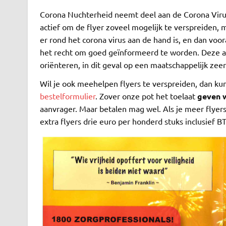
Corona Nuchterheid neemt deel aan de Corona Virus Fl
actief om de flyer zoveel mogelijk te verspreiden,
er rond het corona virus aan de hand is, en dan voo
het recht om goed geïnformeerd te worden. Deze ac
oriënteren, in dit geval op een maatschappelijk zee
Wil je ook meehelpen flyers te verspreiden, dan kun 
bestelformulier
. Zover onze pot het toelaat
geven w
aanvrager. Maar betalen mag wel. Als je meer flyers 
extra flyers drie euro per honderd stuks inclusief B