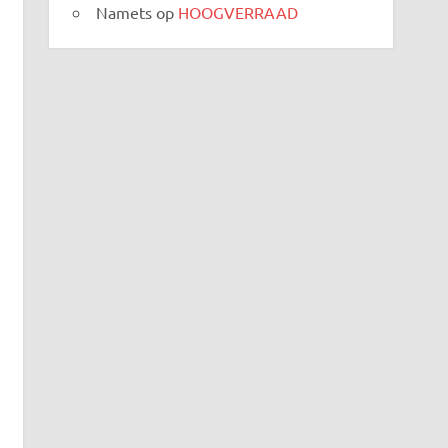
Namets
op
HOOGVERRAAD