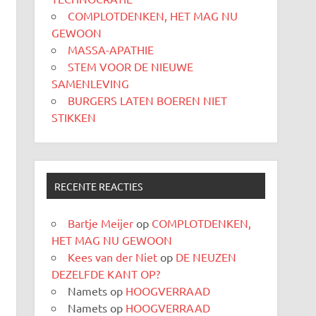
COMPLOTDENKEN, HET MAG NU
GEWOON
MASSA-APATHIE
STEM VOOR DE NIEUWE
SAMENLEVING
BURGERS LATEN BOEREN NIET
STIKKEN
RECENTE REACTIES
Bartje Meijer
op
COMPLOTDENKEN,
HET MAG NU GEWOON
Kees van der Niet
op
DE NEUZEN
DEZELFDE KANT OP?
Namets
op
HOOGVERRAAD
Namets
op
HOOGVERRAAD