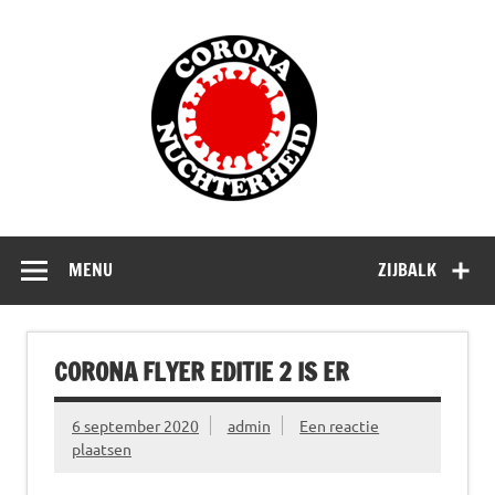
Doorgaan
naar
Corona
inhoud
Nuchterhe
Waarom die bangmakerij?
MENU
ZIJBALK
CORONA FLYER EDITIE 2 IS ER
6 september 2020
admin
Een reactie
plaatsen