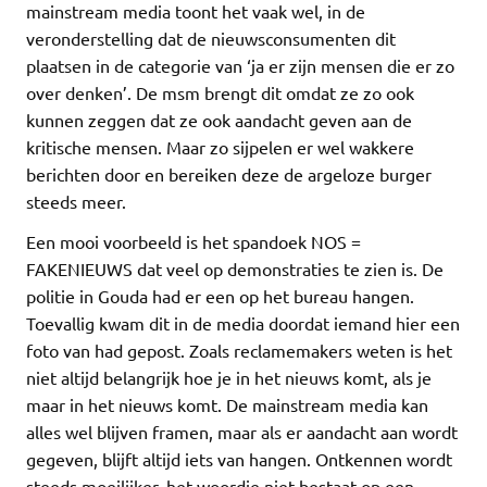
mainstream media toont het vaak wel, in de
veronderstelling dat de nieuwsconsumenten dit
plaatsen in de categorie van ‘ja er zijn mensen die er zo
over denken’. De msm brengt dit omdat ze zo ook
kunnen zeggen dat ze ook aandacht geven aan de
kritische mensen. Maar zo sijpelen er wel wakkere
berichten door en bereiken deze de argeloze burger
steeds meer.
Een mooi voorbeeld is het spandoek NOS =
FAKENIEUWS dat veel op demonstraties te zien is. De
politie in Gouda had er een op het bureau hangen.
Toevallig kwam dit in de media doordat iemand hier een
foto van had gepost. Zoals reclamemakers weten is het
niet altijd belangrijk hoe je in het nieuws komt, als je
maar in het nieuws komt. De mainstream media kan
alles wel blijven framen, maar als er aandacht aan wordt
gegeven, blijft altijd iets van hangen. Ontkennen wordt
steeds moeilijker, het woordje niet bestaat op een