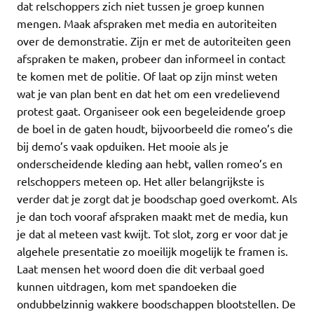
dat relschoppers zich niet tussen je groep kunnen
mengen. Maak afspraken met media en autoriteiten
over de demonstratie. Zijn er met de autoriteiten geen
afspraken te maken, probeer dan informeel in contact
te komen met de politie. Of laat op zijn minst weten
wat je van plan bent en dat het om een vredelievend
protest gaat. Organiseer ook een begeleidende groep
de boel in de gaten houdt, bijvoorbeeld die romeo’s die
bij demo’s vaak opduiken. Het mooie als je
onderscheidende kleding aan hebt, vallen romeo’s en
relschoppers meteen op. Het aller belangrijkste is
verder dat je zorgt dat je boodschap goed overkomt. Als
je dan toch vooraf afspraken maakt met de media, kun
je dat al meteen vast kwijt. Tot slot, zorg er voor dat je
algehele presentatie zo moeilijk mogelijk te framen is.
Laat mensen het woord doen die dit verbaal goed
kunnen uitdragen, kom met spandoeken die
ondubbelzinnig wakkere boodschappen blootstellen. De