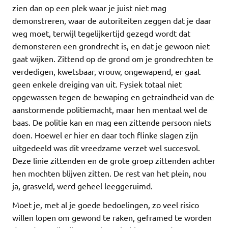
zien dan op een plek waar je juist niet mag
demonstreren, waar de autoriteiten zeggen dat je daar
weg moet, terwijl tegelijkertijd gezegd wordt dat
demonsteren een grondrecht is, en dat je gewoon niet
gaat wijken. Zittend op de grond om je grondrechten te
verdedigen, kwetsbaar, vrouw, ongewapend, er gaat
geen enkele dreiging van uit. Fysiek totaal niet
opgewassen tegen de bewaping en getraindheid van de
aanstormende politiemacht, maar hen mentaal wel de
baas. De politie kan en mag een zittende persoon niets
doen. Hoewel er hier en daar toch flinke slagen zijn
uitgedeeld was dit vreedzame verzet wel succesvol.
Deze linie zittenden en de grote groep zittenden achter
hen mochten blijven zitten. De rest van het plein, nou
ja, grasveld, werd geheel leeggeruimd.
Moet je, met al je goede bedoelingen, zo veel risico
willen lopen om gewond te raken, geframed te worden