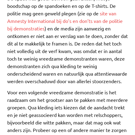
boodschap op de spandoeken en op de T-shirts. De
politie mag geen geweld plegen (zie op de
site van
Amnesty International bij do’s en don’ts van de politie
bij demonstraties
) en de media zijn aanwezig en
ontkomen er niet aan er verslag van te doen, zonder dat
dit al te makkelijk te framen is. De reden dat het toch
niet volledig uit de verf kwam, was omdat er in aantal
toch te weinig vreedzame demonstranten waren, deze
demonstranten zich qua kleding te weinig
onderscheidend waren en natuurlijk qua attentiewaarde
werden overschaduwd door van allerlei stoorzenders.
Voor een volgende vreedzame demonstratie is het
raadzaam om het grootser aan te pakken met meerdere
groepen. Qua kleding iets kiezen dat de aandacht trekt
en je niet geassocieerd kan worden met relschoppers,
bijvoorbeeld die witte pakken, maar dat mag ook wat
anders zijn. Probeer op een of andere manier te zorgen