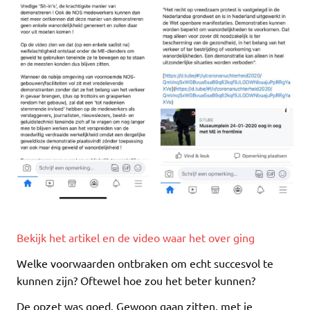
Bekijk het artikel en de video waar het over ging
Welke voorwaarden ontbraken om echt succesvol te
kunnen zijn? Oftewel hoe zou het beter kunnen?
De opzet was goed. Gewoon gaan zitten, met je