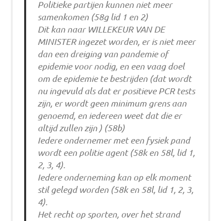
Politieke partijen kunnen niet meer
samenkomen (58g lid 1 en 2)
Dit kan naar WILLEKEUR VAN DE
MINISTER ingezet worden, er is niet meer
dan een dreiging van pandemie of
epidemie voor nodig, en een vaag doel
om de epidemie te bestrijden (dat wordt
nu ingevuld als dat er positieve PCR tests
zijn, er wordt geen minimum grens aan
genoemd, en iedereen weet dat die er
altijd zullen zijn ) (58b)
Iedere ondernemer met een fysiek pand
wordt een politie agent (58k en 58l, lid 1,
2, 3, 4).
Iedere onderneming kan op elk moment
stil gelegd worden (58k en 58l, lid 1, 2, 3,
4).
Het recht op sporten, over het strand