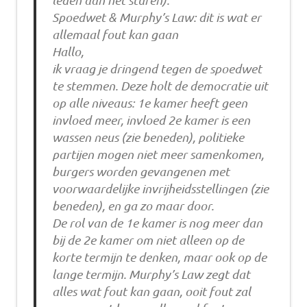
leden aan het sturen):
Spoedwet & Murphy’s Law: dit is wat er
allemaal fout kan gaan
Hallo,
ik vraag je dringend tegen de spoedwet
te stemmen. Deze holt de democratie uit
op alle niveaus: 1e kamer heeft geen
invloed meer, invloed 2e kamer is een
wassen neus (zie beneden), politieke
partijen mogen niet meer samenkomen,
burgers worden gevangenen met
voorwaardelijke invrijheidsstellingen (zie
beneden), en ga zo maar door.
De rol van de 1e kamer is nog meer dan
bij de 2e kamer om niet alleen op de
korte termijn te denken, maar ook op de
lange termijn. Murphy’s Law zegt dat
alles wat fout kan gaan, ooit fout zal