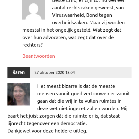
aantal rechtszaken geweest, van
Viruswaarheid, Bond tegen
overheidszaken. Maar zij worden
meestal in het ongelijk gesteld. Wat zegt dat
over hun advocaten, wat zegt dat over de
rechters?
Beantwoorden
Karen
27 oktober 2020 13:04
Het meest bizarre is dat de meeste
mensen vanuit goed vertrouwen er vanuit
gaan dat die vrij in te vullen ruimtes in
deze wet niet ingezet zullen worden. Mij
baart het juist zorgen dát die ruimte er is, dat staat
lijnrecht tegenover een democratie.
Dankjewel voor deze heldere uitleg.