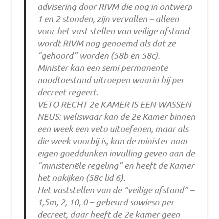
advisering door RIVM die nog in ontwerp
1 en 2 stonden, zijn vervallen – alleen
voor het vast stellen van veilige afstand
wordt RIVM nog genoemd als dat ze
“gehoord” worden (58b en 58c).
Minister kan een semi permanente
noodtoestand uitroepen waarin hij per
decreet regeert.
VETO RECHT 2e KAMER IS EEN WASSEN
NEUS: weliswaar kan de 2e Kamer binnen
een week een veto uitoefenen, maar als
die week voorbij is, kan de minister naar
eigen goeddunken invulling geven aan de
“ministeriële regeling” en heeft de Kamer
het nakijken (58c lid 6).
Het vaststellen van de “veilige afstand” –
1,5m, 2, 10, 0 – gebeurd sowieso per
decreet, daar heeft de 2e kamer geen