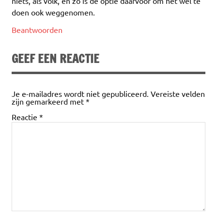
niets, als volk, en zo is de optie daarvoor om het wel te
doen ook weggenomen.
Beantwoorden
GEEF EEN REACTIE
Je e-mailadres wordt niet gepubliceerd.
Vereiste velden
zijn gemarkeerd met
*
Reactie
*