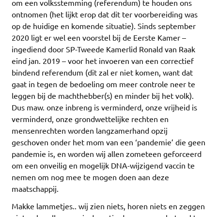
om een volksstemming (referendum) te houden ons
ontnomen (het lijkt erop dat dit ter voorbereiding was
op de huidige en komende situatie). Sinds september
2020 ligt er wel een voorstel bij de Eerste Kamer –
ingediend door SP-Tweede Kamerlid Ronald van Raak
eind jan. 2019 – voor het invoeren van een correctief
bindend referendum (dit zal er niet komen, want dat
gaat in tegen de bedoeling om meer controle neer te
leggen bij de machthebber(s) en minder bij het volk).
Dus maw. onze inbreng is verminderd, onze vrijheid is
verminderd, onze grondwettelijke rechten en
mensenrechten worden langzamerhand opzij
geschoven onder het mom van een ‘pandemie’ die geen
pandemie is, en worden wij allen zometeen geforceerd
om een onveilig en mogelijk DNA-wijzigend vaccin te
nemen om nog mee te mogen doen aan deze
maatschappij.
Makke lammetjes.. wij zien niets, horen niets en zeggen