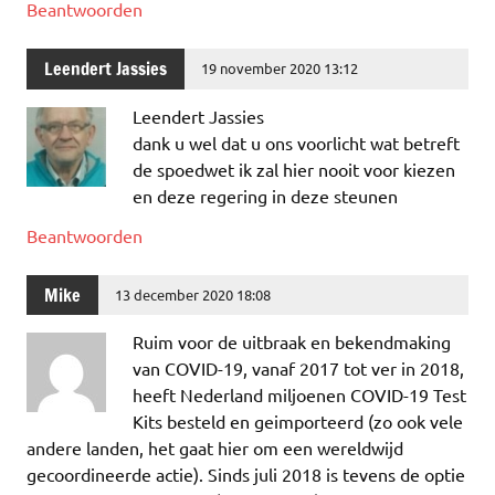
Beantwoorden
Leendert Jassies
19 november 2020 13:12
Leendert Jassies
dank u wel dat u ons voorlicht wat betreft
de spoedwet ik zal hier nooit voor kiezen
en deze regering in deze steunen
Beantwoorden
Mike
13 december 2020 18:08
Ruim voor de uitbraak en bekendmaking
van COVID-19, vanaf 2017 tot ver in 2018,
heeft Nederland miljoenen COVID-19 Test
Kits besteld en geimporteerd (zo ook vele
andere landen, het gaat hier om een wereldwijd
gecoordineerde actie). Sinds juli 2018 is tevens de optie