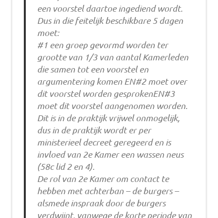
een voorstel daartoe ingediend wordt.
Dus in die feitelijk beschikbare 5 dagen
moet:
#1 een groep gevormd worden ter
grootte van 1/3 van aantal Kamerleden
die samen tot een voorstel en
argumentering komen EN#2 moet over
dit voorstel worden gesprokenEN#3
moet dit voorstel aangenomen worden.
Dit is in de praktijk vrijwel onmogelijk,
dus in de praktijk wordt er per
ministerieel decreet geregeerd en is
invloed van 2e Kamer een wassen neus
(58c lid 2 en 4).
De rol van 2e Kamer om contact te
hebben met achterban – de burgers –
alsmede inspraak door de burgers
verdwijnt, vanwege de korte periode van