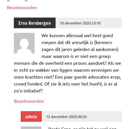
Beantwoorden
Erno Kersbergen
10 december 2020 23:10
We kunnen allemaal wel heel goed
roepen dat dit vreselijk is (kenners
zagen dit jaren geleden al aankomen)
maar waarom is er niet een groep
mensen die de overheid een proces aandoet? Als we
er echt zo wakker van liggen waarom verenigen we
onze krachten niet? Een paar goede advocaten erop,
crowd funded. Of zie ik iets over het hoofd, is er al
zo’n initiatief?
Beantwoorden
admin
12 december 2020 00:33
Beste Erno, er zijn tot nu wel een