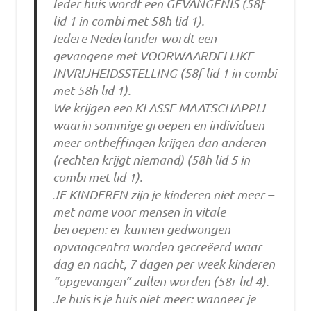
Ieder huis wordt een GEVANGENIS (58f
lid 1 in combi met 58h lid 1).
Iedere Nederlander wordt een
gevangene met VOORWAARDELIJKE
INVRIJHEIDSSTELLING (58f lid 1 in combi
met 58h lid 1).
We krijgen een KLASSE MAATSCHAPPIJ
waarin sommige groepen en individuen
meer ontheffingen krijgen dan anderen
(rechten krijgt niemand) (58h lid 5 in
combi met lid 1).
JE KINDEREN zijn je kinderen niet meer –
met name voor mensen in vitale
beroepen: er kunnen gedwongen
opvangcentra worden gecreëerd waar
dag en nacht, 7 dagen per week kinderen
“opgevangen” zullen worden (58r lid 4).
Je huis is je huis niet meer: wanneer je