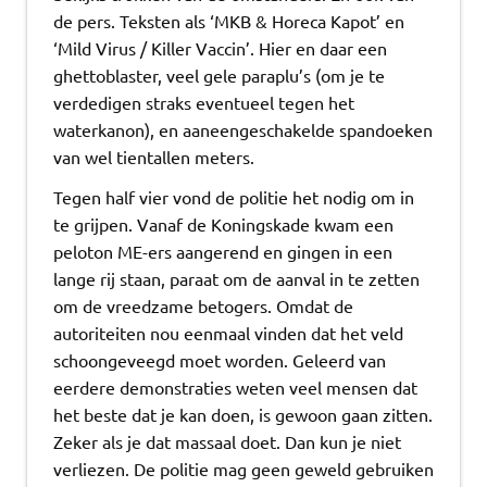
de pers. Teksten als ‘MKB & Horeca Kapot’ en
‘Mild Virus / Killer Vaccin’. Hier en daar een
ghettoblaster, veel gele paraplu’s (om je te
verdedigen straks eventueel tegen het
waterkanon), en aaneengeschakelde spandoeken
van wel tientallen meters.
Tegen half vier vond de politie het nodig om in
te grijpen. Vanaf de Koningskade kwam een
peloton ME-ers aangerend en gingen in een
lange rij staan, paraat om de aanval in te zetten
om de vreedzame betogers. Omdat de
autoriteiten nou eenmaal vinden dat het veld
schoongeveegd moet worden. Geleerd van
eerdere demonstraties weten veel mensen dat
het beste dat je kan doen, is gewoon gaan zitten.
Zeker als je dat massaal doet. Dan kun je niet
verliezen. De politie mag geen geweld gebruiken