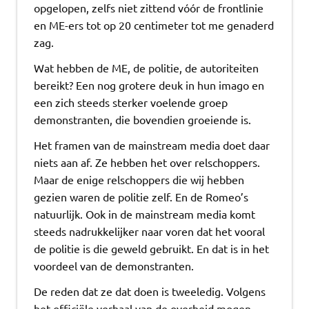
opgelopen, zelfs niet zittend vóór de frontlinie
en ME-ers tot op 20 centimeter tot me genaderd
zag.
Wat hebben de ME, de politie, de autoriteiten
bereikt? Een nog grotere deuk in hun imago en
een zich steeds sterker voelende groep
demonstranten, die bovendien groeiende is.
Het framen van de mainstream media doet daar
niets aan af. Ze hebben het over relschoppers.
Maar de enige relschoppers die wij hebben
gezien waren de politie zelf. En de Romeo’s
natuurlijk. Ook in de mainstream media komt
steeds nadrukkelijker naar voren dat het vooral
de politie is die geweld gebruikt. En dat is in het
voordeel van de demonstranten.
De reden dat ze dat doen is tweeledig. Volgens
het officiële verhaal van de overheid mogen