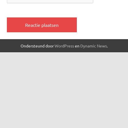
Ondersteund door
WordPress
en
Dynamic News
.