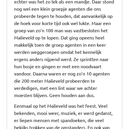
echter was het zo lek als een mandje. Daar stond
nog wel een klein groepje agenten die ons
probeerde tegen te houden, dat aanvankelijk op
de hoek voor korte tijd ook wel lukte. Maar een
groep van zo’n 100 man was vastbesloten het
Malieveld op te lopen. Dat ging opeens heel
makkelijk toen de groep agenten in een keer
werden weggeroepen omdat het kennelijk
ergens anders nijpend werd. Ze sprintten naar
hun busje en gingen er met een noodvaart
vandoor. Daarna waren er nog zo’n 10 agenten
die 200 meter Malieveld probeerden te
verdedigen, met een lint waar we achter
moesten blijven. Geen houden aan dus.
Eenmaal op het Malieveld was het feest. Veel
bekenden, mooi weer, muziek, er werd gedanst,
er liepen mensen met spandoeken, die veel
bekijks trokken van de omstanders. En ook van