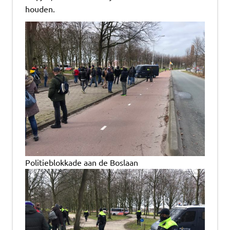
houden.
Politieblokkade aan de Boslaan