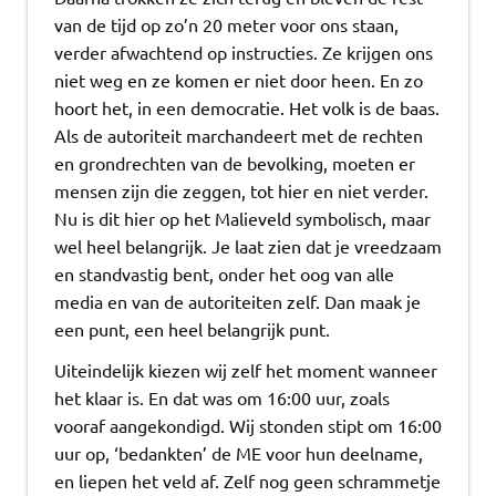
van de tijd op zo’n 20 meter voor ons staan,
verder afwachtend op instructies. Ze krijgen ons
niet weg en ze komen er niet door heen. En zo
hoort het, in een democratie. Het volk is de baas.
Als de autoriteit marchandeert met de rechten
en grondrechten van de bevolking, moeten er
mensen zijn die zeggen, tot hier en niet verder.
Nu is dit hier op het Malieveld symbolisch, maar
wel heel belangrijk. Je laat zien dat je vreedzaam
en standvastig bent, onder het oog van alle
media en van de autoriteiten zelf. Dan maak je
een punt, een heel belangrijk punt.
Uiteindelijk kiezen wij zelf het moment wanneer
het klaar is. En dat was om 16:00 uur, zoals
vooraf aangekondigd. Wij stonden stipt om 16:00
uur op, ‘bedankten’ de ME voor hun deelname,
en liepen het veld af. Zelf nog geen schrammetje