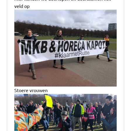
veld op
Stoere vrouwen