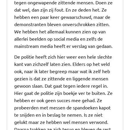
tegen ongewapende zittende mensen. Doen ze
dat wel, dan zijn zij fout. En ze deden het. Ze
hebben een paar keer gewaarschuwd, maar de
demonstranten bleven onverschrokken zitten.
We hebben het allemaal kunnen zien op van
allerlei beelden op social media en zelfs de
mainstream media heeft er verslag van gedaan.
De politie heeft zich hier weer een hele slechte
kant van zichzelf laten zien. Elders op het veld
ook, naar ik later begreep maar wat ik zelf heb
gezien is dat ze zittende en liggende mensen
gewoon slaan. Dat gaat tegen iedere regel in.
Hier gaat de politie zijn boekje ver te buiten. Ze
hebben er ook geen succes mee gehad. Ze
probeerden met messen de spandoeken kapot
te snijden en in beslag te nemen. Is ze niet
gelukt maar ze hebben wel mensen verwond.
Daarna trokken ze zich terug en bleven de rest