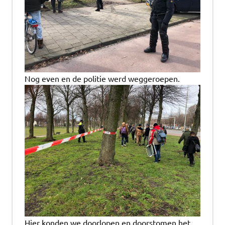
Nog even en de politie werd weggeroepen.
Hier konden we doorlopen en doorstomen het