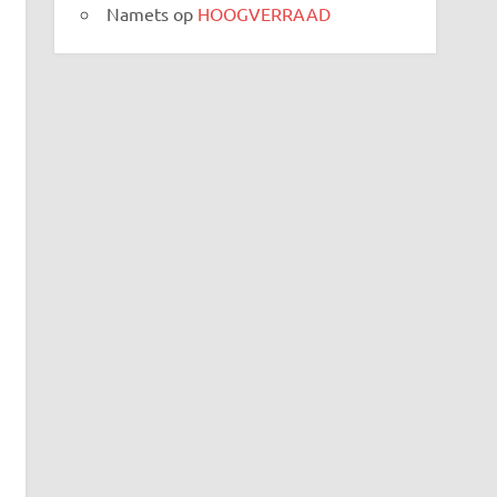
Namets
op
HOOGVERRAAD