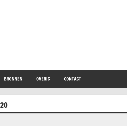
terheid
BRONNEN
OVERIG
CONTACT
020