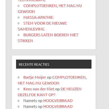
COMPLOTDENKEN, HET MAG NU
GEWOON
MASSA-APATHIE
STEM VOOR DE NIEUWE
SAMENLEVING
BURGERS LATEN BOEREN NIET
STIKKEN
RECENTE REACTIES
Bartje Meijer
op
COMPLOTDENKEN,
HET MAG NU GEWOON
Kees van der Niet
op
DE NEUZEN
DEZELFDE KANT OP?
Namets
op
HOOGVERRAAD
Namets
op
HOOGVERRAAD