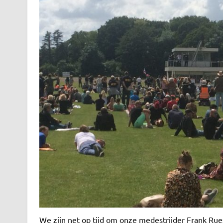
We zijn net op tijd om onze medestrijder Frank Rue