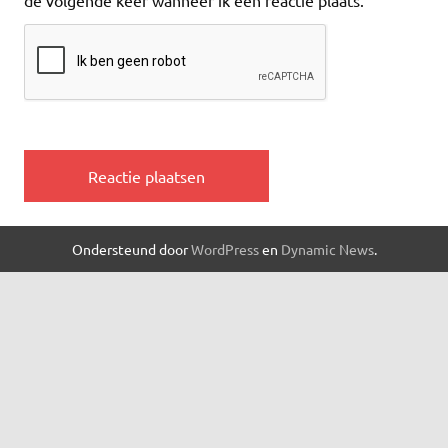
de volgende keer wanneer ik een reactie plaats.
Ondersteund door
WordPress
en
Dynamic News
.