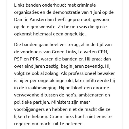
Links banden onderhoudt met criminele
organisaties en de demonstratie van 1 juni op de
Dam in Amsterdam heeft gepromoot, gewoon
op de eigen website. Zo bezien was die grote
opkomst helemaal geen ongelukje.
Die banden gaan heel ver terug, al in de tijd van
de voorlopers van Groen Links, te weten CPN,
PSP en PPR, waren die banden er. Hij praat dan
over eind jaren zestig, begin jaren zeventig. Hij
volgt ze ook al zolang. Als professioneel bewaker
is hij er per ongeluk ingerold, later infiltreerde hij
in de kraakbeweging. Hij ontbloot een enorme
verwevenheid tussen de ngo’s, ambtenaren en
politieke partijen. Ministers zijn maar
voorbijgangers en hebben niet de macht die ze
lijken te hebben. Groen Links hoeft niet eens te
regeren om macht uit te oefenen.