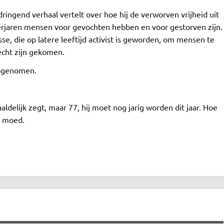
ingend verhaal vertelt over hoe hij de verworven vrijheid uit
nderjaren mensen voor gevochten hebben en voor gestorven zijn.
e, die op latere leeftijd activist is geworden, om mensen te
echt zijn gekomen.
opgenomen.
aldelijk zegt, maar 77, hij moet nog jarig worden dit jaar. Hoe
n moed.