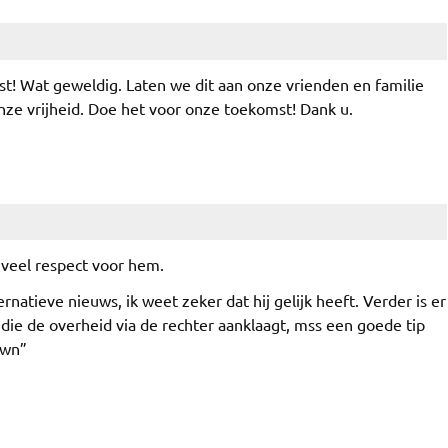
t! Wat geweldig. Laten we dit aan onze vrienden en familie
ze vrijheid. Doe het voor onze toekomst! Dank u.
veel respect voor hem.
ternatieve nieuws, ik weet zeker dat hij gelijk heeft. Verder is er
ie de overheid via de rechter aanklaagt, mss een goede tip
own”