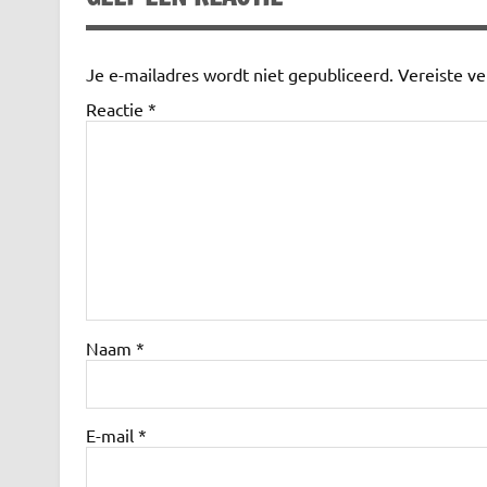
Je e-mailadres wordt niet gepubliceerd.
Vereiste v
Reactie
*
Naam
*
E-mail
*