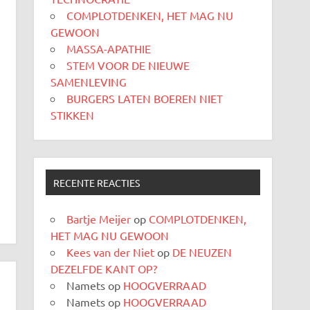
COMPLOTDENKEN, HET MAG NU
GEWOON
MASSA-APATHIE
STEM VOOR DE NIEUWE
SAMENLEVING
BURGERS LATEN BOEREN NIET
STIKKEN
RECENTE REACTIES
Bartje Meijer
op
COMPLOTDENKEN,
HET MAG NU GEWOON
Kees van der Niet
op
DE NEUZEN
DEZELFDE KANT OP?
Namets
op
HOOGVERRAAD
Namets
op
HOOGVERRAAD