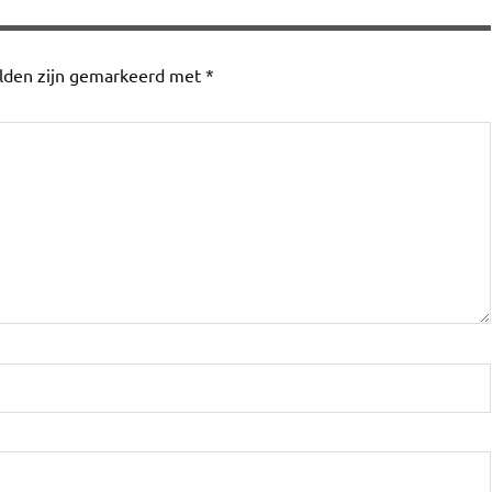
elden zijn gemarkeerd met
*