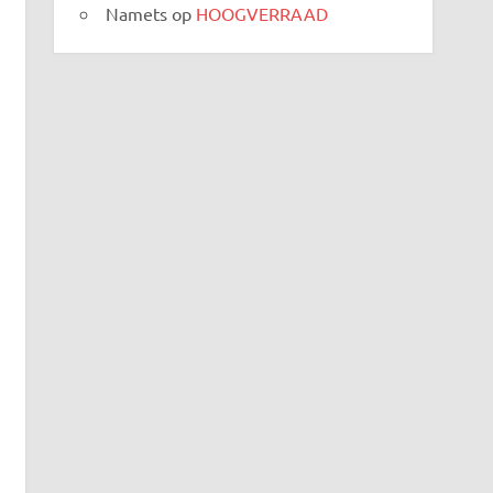
Namets
op
HOOGVERRAAD