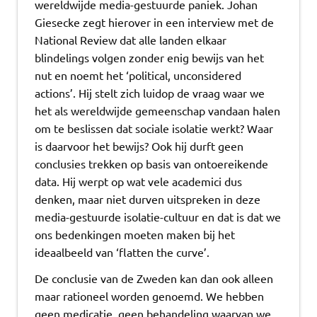
wereldwijde media-gestuurde paniek. Johan
Giesecke zegt hierover in een interview met de
National Review dat alle landen elkaar
blindelings volgen zonder enig bewijs van het
nut en noemt het ‘political, unconsidered
actions’. Hij stelt zich luidop de vraag waar we
het als wereldwijde gemeenschap vandaan halen
om te beslissen dat sociale isolatie werkt? Waar
is daarvoor het bewijs? Ook hij durft geen
conclusies trekken op basis van ontoereikende
data. Hij werpt op wat vele academici dus
denken, maar niet durven uitspreken in deze
media-gestuurde isolatie-cultuur en dat is dat we
ons bedenkingen moeten maken bij het
ideaalbeeld van ‘flatten the curve’.
De conclusie van de Zweden kan dan ook alleen
maar rationeel worden genoemd. We hebben
geen medicatie, geen behandeling waarvan we