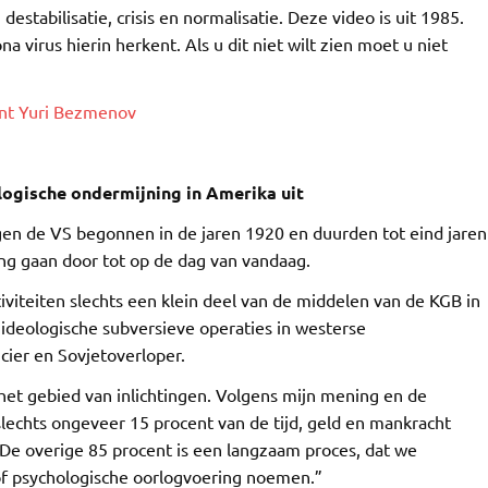
destabilisatie, crisis en normalisatie. Deze video is uit 1985.
a virus hierin herkent. Als u dit niet wilt zien moet u niet
nt Yuri Bezmenov
ogische ondermijning in Amerika uit
gen de VS begonnen in de jaren 1920 en duurden tot eind jaren
g gaan door tot op de dag van vandaag.
iteiten slechts een klein deel van de middelen van de KGB in
ideologische subversieve operaties in westerse
ier en Sovjetoverloper.
het gebied van inlichtingen. Volgens mijn mening en de
slechts ongeveer 15 procent van de tijd, geld en mankracht
De overige 85 procent is een langzaam proces, dat we
of psychologische oorlogvoering noemen.”