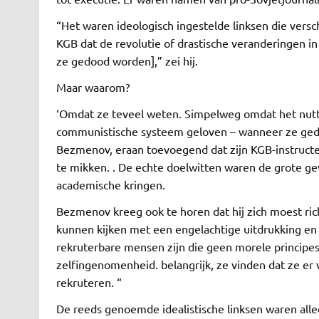
“Het waren ideologisch ingestelde linksen die vers
KGB dat de revolutie of drastische veranderingen in 
ze gedood worden],” zei hij.
Maar waarom?
‘Omdat ze teveel weten. Simpelweg omdat het nuttige 
communistische systeem geloven – wanneer ze gedes
Bezmenov, eraan toevoegend dat zijn KGB-instructe
te mikken. . De echte doelwitten waren de grote gev
academische kringen.
Bezmenov kreeg ook te horen dat hij zich moest ric
kunnen kijken met een engelachtige uitdrukking en 
rekruterbare mensen zijn die geen morele principes
zelfingenomenheid. belangrijk, ze vinden dat ze er 
rekruteren. “
De reeds genoemde idealistische linksen waren allee