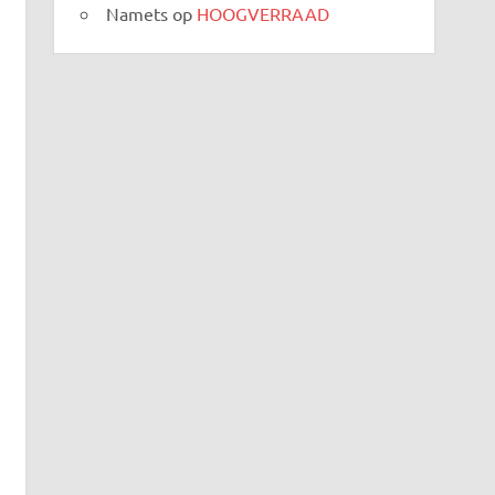
Namets
op
HOOGVERRAAD