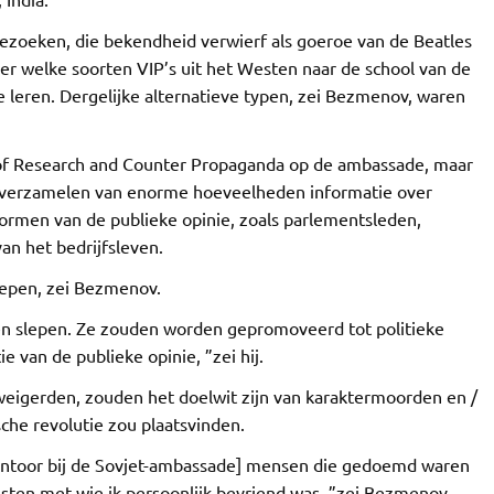
ezoeken, die bekendheid verwierf als goeroe van de Beatles
 welke soorten VIP’s uit het Westen naar de school van de
leren. Dergelijke alternatieve typen, zei Bezmenov, waren
of Research and Counter Propaganda op de ambassade, maar
het verzamelen van enorme hoeveelheden informatie over
 vormen van de publieke opinie, zoals parlementsleden,
an het bedrijfsleven.
oepen, zei Bezmenov.
en slepen. Ze zouden worden gepromoveerd tot politieke
 van de publieke opinie, ”zei hij.
weigerden, zouden het doelwit zijn van karaktermoorden en /
che revolutie zou plaatsvinden.
n kantoor bij de Sovjet-ambassade] mensen die gedoemd waren
isten met wie ik persoonlijk bevriend was, ”zei Bezmenov.