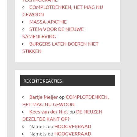
COMPLOTDENKEN, HET MAG NU
GEWOON
MASSA-APATHIE
STEM VOOR DE NIEUWE
SAMENLEVING
BURGERS LATEN BOEREN NIET
STIKKEN
RECENTE REACTIES
Bartje Meijer
op
COMPLOTDENKEN,
HET MAG NU GEWOON
Kees van der Niet
op
DE NEUZEN
DEZELFDE KANT OP?
Namets
op
HOOGVERRAAD
Namets
op
HOOGVERRAAD