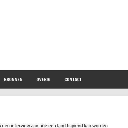
terheid
BRONNEN
OVERIG
CONTACT
n een interview aan hoe een land blijvend kan worden