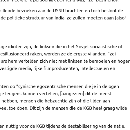
chillende bezoeken aan de USSR brachten en toch besloot de
de politieke structuur van India, ze zullen moeten gaan [alsof
idioten zijn, de linksen die in het Sovjet socialistische of
illusioneerd raken, worden ze de ergste vijanden, ”zei
urs hem vertelden zich niet met linksen te bemoeien en hoger
estigde media, rijke filmproducenten, intellectuelen en
hten op “cynische egocentrische mensen die je in de ogen
je leugens kunnen vertellen, [aangezien] dit de meest
 hebben, mensen die hebzuchtig zijn of die lijden aan
veel toe doen. Dit zijn de mensen die de KGB heel graag wilde
n nuttig voor de KGB tijdens de destabilisering van de natie.