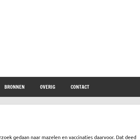
terheid
BRONNEN
OVERIG
CONTACT
rzoek gedaan naar mazelen en vaccinaties daarvoor. Dat deed