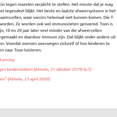
cin tegen mazelen verplicht te stellen. Het minste dat je mag
 Het tegendeel blijkt. Het beste en laatste afweersysteem in het
ichaamscellen, waar vaccins helemaal niet kunnen komen. Die T-
t worden. Ze worden ook wel immunocieten genoemd. Toon is
n, 10 en 20 jaar later veel minder van die afweercellen
gemaakt en daardoor immuun zijn. Dat blijkt onder andere uit
eer. Voordat mensen overwegen zichzelf of hun kinderen te
en naar Toon luisteren.
 Lunsing
gen kinderziekten (Almelo, 31 oktober 2019) (v.1)
en” (Almelo, 23 april 2020)