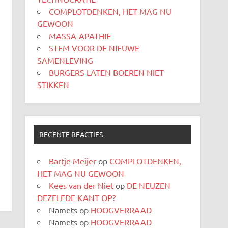
COMPLOTDENKEN, HET MAG NU
GEWOON
MASSA-APATHIE
STEM VOOR DE NIEUWE
SAMENLEVING
BURGERS LATEN BOEREN NIET
STIKKEN
RECENTE REACTIES
Bartje Meijer
op
COMPLOTDENKEN,
HET MAG NU GEWOON
Kees van der Niet
op
DE NEUZEN
DEZELFDE KANT OP?
Namets
op
HOOGVERRAAD
Namets
op
HOOGVERRAAD