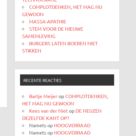
COMPLOTDENKEN, HET MAG NU
GEWOON
MASSA-APATHIE
STEM VOOR DE NIEUWE
SAMENLEVING
BURGERS LATEN BOEREN NIET
STIKKEN
RECENTE REACTIES
Bartje Meijer
op
COMPLOTDENKEN,
HET MAG NU GEWOON
Kees van der Niet
op
DE NEUZEN
DEZELFDE KANT OP?
Namets
op
HOOGVERRAAD
Namets
op
HOOGVERRAAD