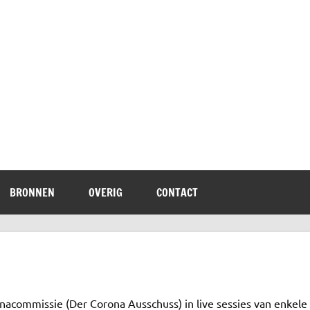
terheid
BRONNEN
OVERIG
CONTACT
onacommissie (Der Corona Ausschuss) in live sessies van enkele