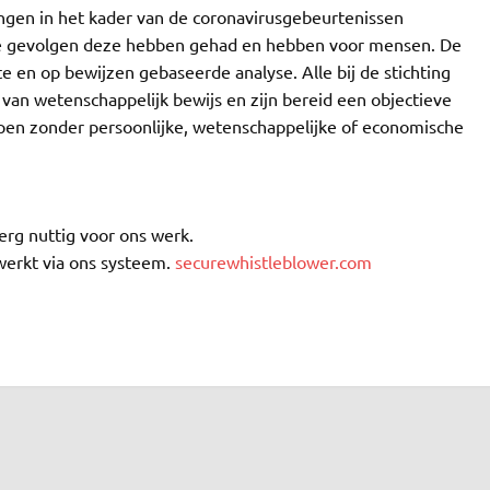
ngen in het kader van de coronavirusgebeurtenissen
 gevolgen deze hebben gehad en hebben voor mensen. De
nte en op bewijzen gebaseerde analyse. Alle bij de stichting
 van wetenschappelijk bewijs en zijn bereid een objectieve
rpen zonder persoonlijke, wetenschappelijke of economische
erg nuttig voor ons werk.
erkt via ons systeem.
securewhistleblower.com